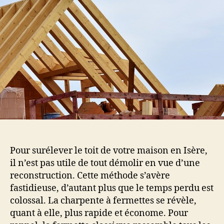
avec
une
charpente
à
fermettes ?
Pour surélever le toit de votre maison en Isère,
il n’est pas utile de tout démolir en vue d’une
reconstruction. Cette méthode s’avère
fastidieuse, d’autant plus que le temps perdu est
colossal. La charpente à fermettes se révèle,
quant à elle, plus rapide et économe. Pour