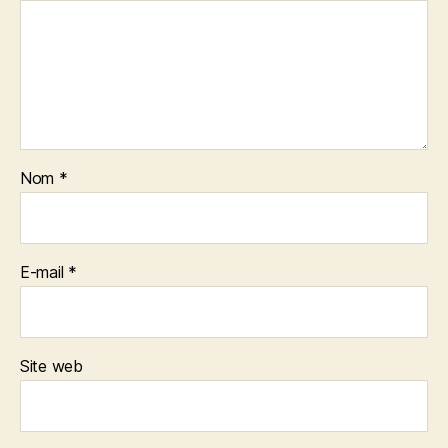
Nom
*
E-mail
*
Site web