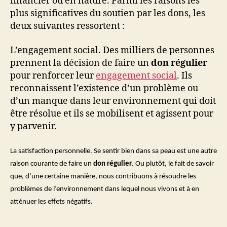
financier ou en nature. Parmi les raisons les
plus significatives du soutien par les dons, les
deux suivantes ressortent :
L’engagement social. Des milliers de personnes
·
prennent la décision de faire un
don régulier
pour renforcer leur
engagement social
. Ils
reconnaissent l’existence d’un problème ou
d’un manque dans leur environnement qui doit
être résolue et ils se mobilisent et agissent pour
y parvenir.
La satisfaction personnelle. Se sentir bien dans sa peau est une autre
raison courante de faire un
don régulier
. Ou plutôt, le fait de savoir
que, d’une certaine manière, nous contribuons à résoudre les
problèmes de l’environnement dans lequel nous vivons et à en
atténuer les effets négatifs.