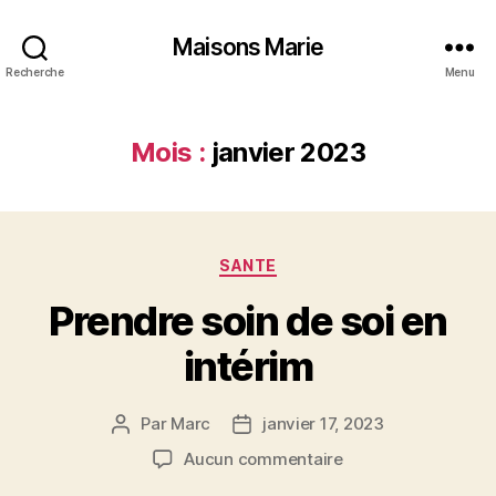
Maisons Marie
Recherche
Menu
Mois :
janvier 2023
Catégories
SANTE
Prendre soin de soi en
intérim
Par
Marc
janvier 17, 2023
Auteur
Date
de
de
sur
Aucun commentaire
l’article
l’article
Prendre