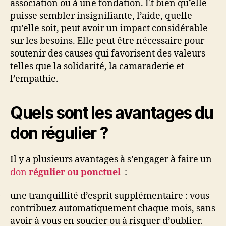
association ou à une fondation. Et bien qu’elle
régulier
?
puisse sembler insignifiante, l’aide, quelle
qu’elle soit, peut avoir un impact considérable
sur les besoins. Elle peut être nécessaire pour
soutenir des causes qui favorisent des valeurs
telles que la solidarité, la camaraderie et
l’empathie.
Quels sont les avantages du
don régulier ?
Il y a plusieurs avantages à s’engager à faire un
don
régulier ou ponctuel
:
une tranquillité d’esprit supplémentaire : vous
·
contribuez automatiquement chaque mois, sans
avoir à vous en soucier ou à risquer d’oublier.