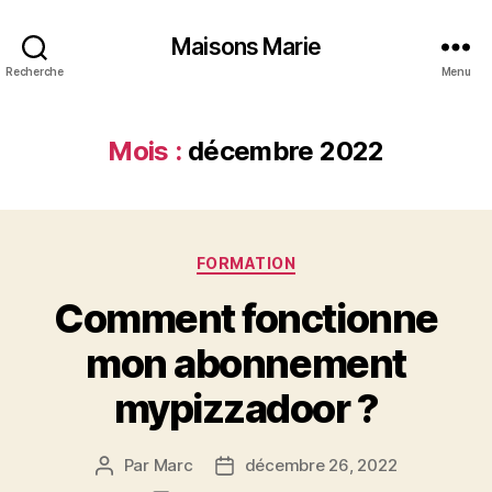
Maisons Marie
Recherche
Menu
Mois :
décembre 2022
Catégories
FORMATION
Comment fonctionne
mon abonnement
mypizzadoor ?
Par
Marc
décembre 26, 2022
Auteur
Date
de
de