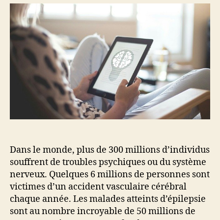
neurologiques
en
France
Dans le monde, plus de 300 millions d’individus
souffrent de troubles psychiques ou du système
nerveux. Quelques 6 millions de personnes sont
victimes d’un accident vasculaire cérébral
chaque année. Les malades atteints d’épilepsie
sont au nombre incroyable de 50 millions de