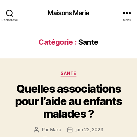
Maisons Marie
Recherche
Menu
Catégorie :
Sante
Catégories
SANTE
Quelles associations
pour l’aide au enfants
malades ?
Par
Marc
juin 22, 2023
Auteur
Date
de
de