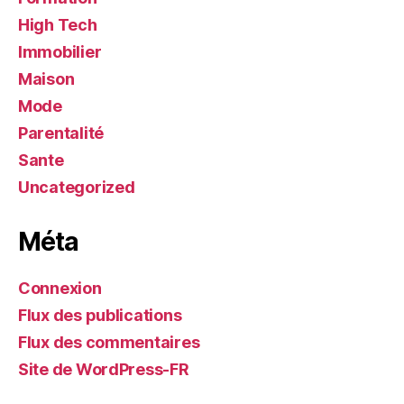
High Tech
Immobilier
Maison
Mode
Parentalité
Sante
Uncategorized
Méta
Connexion
Flux des publications
Flux des commentaires
Site de WordPress-FR