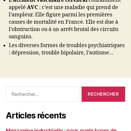
L’accident vasculaire cérébral
couramment
appelé
AVC
: c’est une maladie qui prend de
l’ampleur. Elle figure parmi les premières
causes de mortalité en France. Elle est due à
l’obstruction ou à un arrêt brutal des circuits
sanguins.
Les diverses formes de troubles psychiatriques
: dépression, trouble bipolaire, l’autisme…
Rechercher :
Articles récents
Mezzanine industrielle : pour quels types de