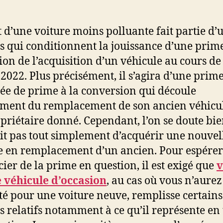
t d’une voiture moins polluante fait partie d’
es qui conditionnent la jouissance d’une prim
sion de l’acquisition d’un véhicule au cours de 
2022. Plus précisément, il s’agira d’une prim
iée de prime à la conversion qui découle
ent du remplacement de son ancien véhicu
priétaire donné. Cependant, l’on se doute bie
git pas tout simplement d’acquérir une nouvel
e en remplacement d’un ancien. Pour espérer
cier de la prime en question, il est exigé que
v
 véhicule d’occasion
, au cas où vous n’aure
té pour une voiture neuve, remplisse certains
es relatifs notamment à ce qu’il représente en