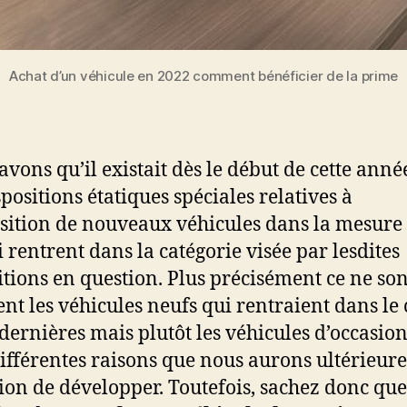
Achat d’un véhicule en 2022 comment bénéficier de la prime
avons qu’il existait dès le début de cette ann
spositions étatiques spéciales relatives à
isition de nouveaux véhicules dans la mesure
i rentrent dans la catégorie visée par lesdites
itions en question. Plus précisément ce ne son
nt les véhicules neufs qui rentraient dans l
 dernières mais plutôt les véhicules d’occasion
ifférentes raisons que nous aurons ultérieu
sion de développer. Toutefois, sachez donc que