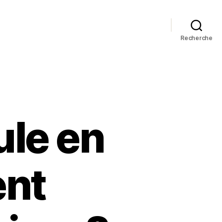
Recherche
ule en
ent