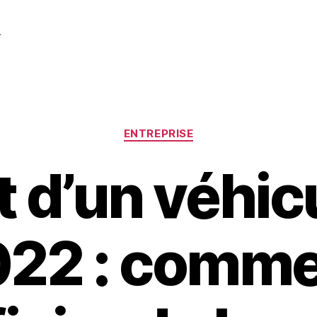
r
Catégories
ENTREPRISE
 d’un véhic
22 : comm