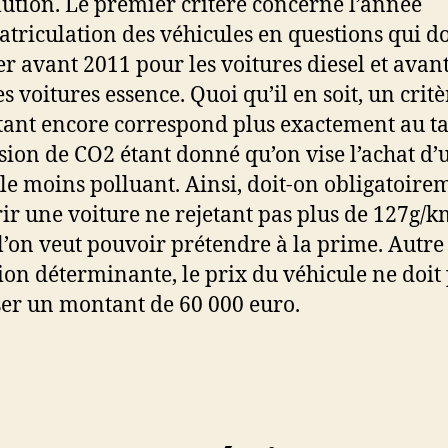
lution. Le premier critère concerne l’année
triculation des véhicules en questions qui d
uer avant 2011 pour les voitures diesel et avan
s voitures essence. Quoi qu’il en soit, un critè
ant encore correspond plus exactement au t
sion de CO2 étant donné qu’on vise l’achat d’
le moins polluant. Ainsi, doit-on obligatoire
ir une voiture ne rejetant pas plus de 127g/k
 l’on veut pouvoir prétendre à la prime. Autre
ion déterminante, le prix du véhicule ne doit
er un montant de 60 000 euro.