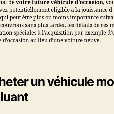
chat de
votre future véhicule d’occasion
, vo
vez potentiellement éligible à la jouissance d
qui peut être plus ou moins importante suiva
écouvrons sans plus tarder, les détails de ces 
tation spéciales à l’acquisition par exemple d
e d’occasion au lieu d’une voiture neuve.
heter un véhicule mo
lluant