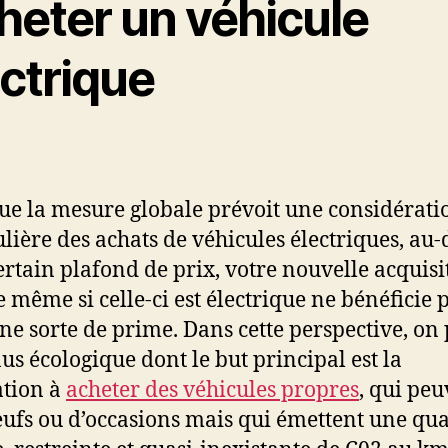
heter un véhicule
ectrique
ue la mesure globale prévoit une considérati
ulière des achats de véhicules électriques, au-
ertain plafond de prix, votre nouvelle acquisi
e même si celle-ci est électrique ne bénéficie 
ne sorte de prime. Dans cette perspective, on 
us écologique dont le but principal est la
tion à
acheter des véhicules propres
, qui pe
eufs ou d’occasions mais qui émettent une qua