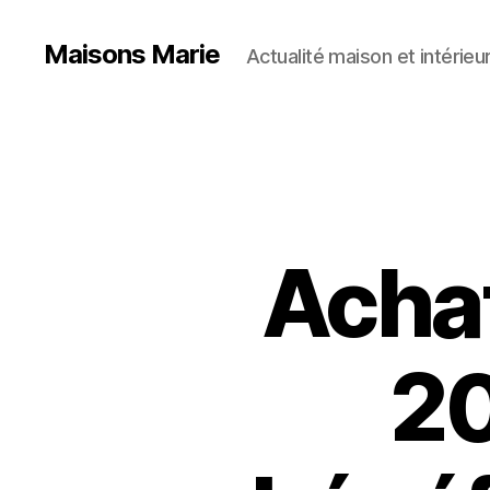
Maisons Marie
Actualité maison et intérieu
Achat
20