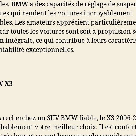
les, BMW a des capacités de réglage de suspe
es qui rendent les voitures incroyablement
les. Les amateurs apprécient particulièreme
ar toutes les voitures sont soit à propulsion s
on intégrale, ce qui contribue à leurs caractéri
iabilité exceptionnelles.
 X3
s recherchez un SUV BMW fiable, le X3 2006-
obablement votre meilleur choix. Il est confor