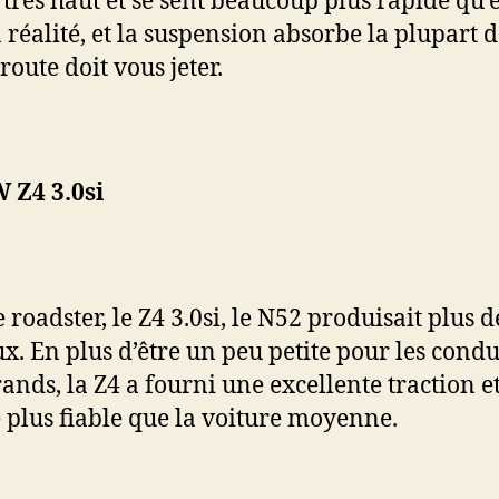
très haut et se sent beaucoup plus rapide qu’e
n réalité, et la suspension absorbe la plupart d
route doit vous jeter.
 Z4 3.0si
 roadster, le Z4 3.0si, le N52 produisait plus 
x. En plus d’être un peu petite pour les cond
ands, la Z4 a fourni une excellente traction et
 plus fiable que la voiture moyenne.