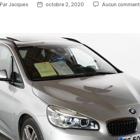
Par
Jacques
octobre 2, 2020
Aucun comment
teur
Date
de
rticle
l’article