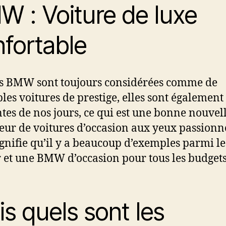
 : Voiture de luxe
fortable
les BMW sont toujours considérées comme de
bles voitures de prestige, elles sont également
tes de nos jours, ce qui est une bonne nouvel
teur de voitures d’occasion aux yeux passionn
ignifie qu’il y a beaucoup d’exemples parmi l
r et une BMW d’occasion pour tous les budget
s quels sont les