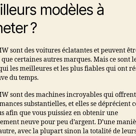
lleurs modèles à
heter ?
W sont des voitures éclatantes et peuvent êtr
s que certaines autres marques. Mais ce sont l
i les meilleures et les plus fiables qui ont ré
uve du temps.
W sont des machines incroyables qui offrent
mances substantielles, et elles se déprécient
us afin que vous puissiez en obtenir une
vement neuve pour peu d’argent. D’une maniè
utre, avec la plupart sinon la totalité de leur