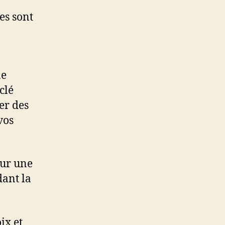
res sont
ne
clé
er des
vos
our une
ant la
ix et