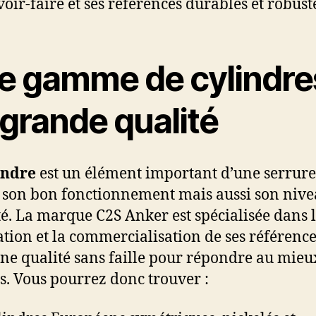
voir-faire et ses références durables et robust
e gamme de cylindre
 grande qualité
indre
est un élément important d’une serrure
 son bon fonctionnement mais aussi son nive
té. La marque C2S Anker est spécialisée dans 
ation et la commercialisation de ses référence
une qualité sans faille pour répondre au mieu
s. Vous pourrez donc trouver :