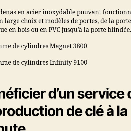
denas en acier inoxydable pouvant fonction
n large choix et modèles de portes, de la port
que en bois ou en PVC jusqu’à la porte blindée
mme de cylindres Magnet 3800
me de cylindres Infinity 9100
éficier d’un service 
roduction de clé à la
nute