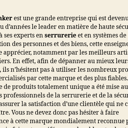
nker
est une grande entreprise qui est deven
eu d’années le leader en matière de haute sécu
à ses experts en
serrurerie
et en systèmes de
tion des personnes et des biens, cette enseigne
re apprécier, notamment par les meilleurs art
iers. En effet, afin de dépanner au mieux leur
, ils n’hésitent pas à utiliser les nombreux pr
cialisés par cette marque et des plus fiables
de produits totalement unique a été mise au
s professionnels de la serrurerie et de la sécu
assurer la satisfaction d’une clientèle qui ne 
ître. Vous ne devez donc pas hésiter à faire
nce à cette marque mondialement reconnue 