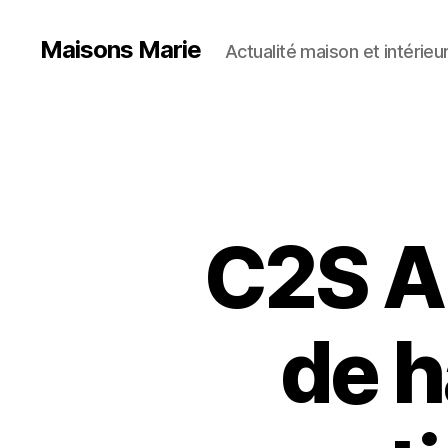
Maisons Marie
Actualité maison et intérieu
C2S A
de h