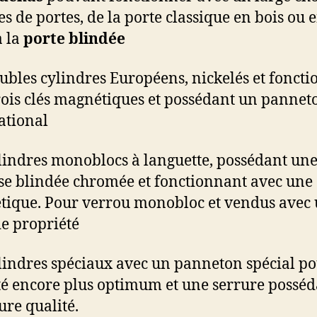
s de portes, de la porte classique en bois ou 
à la
porte blindée
ubles cylindres Européens, nickelés et fonct
rois clés magnétiques et possédant un pannet
ational
lindres monoblocs à languette, possédant un
se blindée chromée et fonctionnant avec une 
ique. Pour verrou monobloc et vendus avec
de propriété
lindres spéciaux avec un panneton spécial p
té encore plus optimum et une serrure posséd
ure qualité.